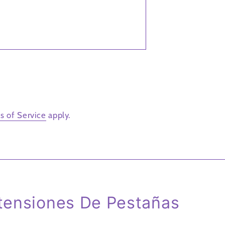
s of Service
apply.
xtensiones De Pestañas