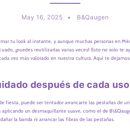
May 16, 2025
B&Qaugen
rmar tu look al instante, y aunque muchas personas en Méx
cuado, ¡puedes reutilizarlas varias veces! Esto no solo te a
cada vez más valorado en nuestra cultura. Aquí te dejamos
cuidado después de cada uso
 fiesta, puede ser tentador arrancarte las pestañas de un ja
a aplicando un desmaquillante suave, como el de B\&Qaugen
dañar la banda ni arrancar las fibras de las pestañas.