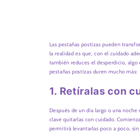
Las pestañas postizas pueden transfo
la realidad es que, con el cuidado ade
también reduces el desperdicio, algo 
pestañas postizas duren mucho más:
1. Retíralas con 
Después de un día largo o una noche de
clave quitarlas con cuidado. Comienz
permitirá levantarlas poco a poco, sin 