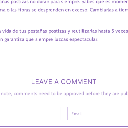
stañas postizas no duran para siempre. Sabes que es momen
orma o las fibras se desprenden en exceso. Cambiarlas a ti
 la vida de tus pestañas postizas y reutilizarlas hasta 5 v
én garantiza que siempre luzcas espectacular.
LEAVE A COMMENT
 note, comments need to be approved before they are pub
Email