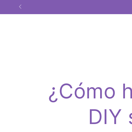
SKIP TO
SHOP
CRAZY SALE
LAS
CONTENT
¿Cómo h
DIY 