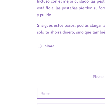
Incluso con el mejor cuidado, las pe
está floja, las pestañas pierden su f
y pulido.
S
i sigues estos pasos, podrás alargar
solo te ahorra dinero, sino que tambi
Share
Please
Name