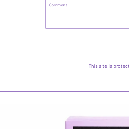
Comment
This site is prot
SKIP TO PRODUCT
INFORMATION