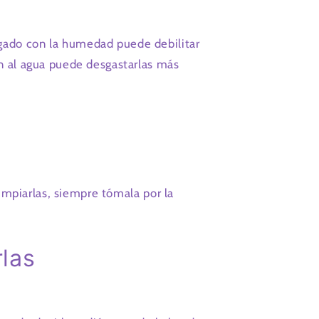
gado con la humedad puede debilitar
ón al agua puede desgastarlas más
limpiarlas, siempre tómala por la
las