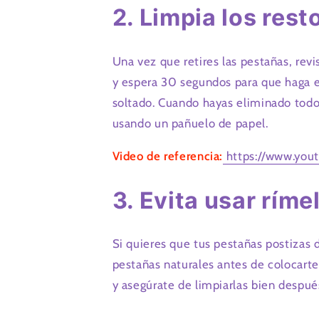
2. Limpia los res
Una vez que retires las pestañas, rev
y espera 30 segundos para que haga e
soltado. Cuando hayas eliminado todo
usando un pañuelo de papel.
Video de referencia
:
https://www.you
3. Evita usar ríme
Si quieres que tus pestañas postizas 
pestañas naturales antes de colocarte 
y asegúrate de limpiarlas bien despué