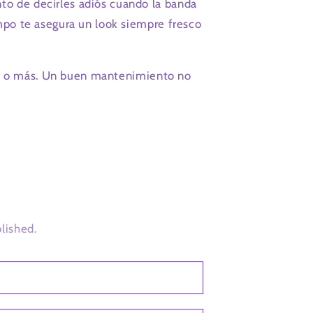
to de decirles adiós cuando la banda
empo te asegura un look siempre fresco
eces o más. Un buen mantenimiento no
lished.