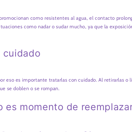
promocionan como resistentes al agua, el contacto prolon
 situaciones como nadar o sudar mucho, ya que la exposici
n cuidado
or eso es importante tratarlas con cuidado. Al retirarlas o 
 que se doblen o se rompan.
o es momento de reemplazar