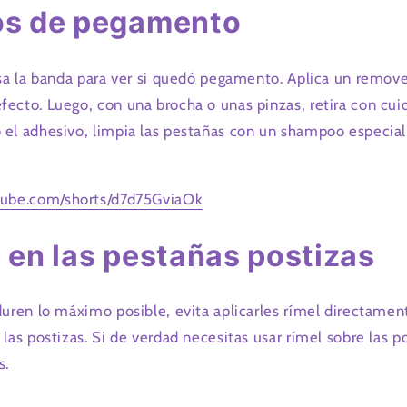
tos de pegamento
isa la banda para ver si quedó pegamento. Aplica un remove
fecto. Luego, con una brocha o unas pinzas, retira con cu
 el adhesivo, limpia las pestañas con un shampoo especial
tube.com/shorts/d7d75GviaOk
l en las pestañas postizas
duren lo máximo posible, evita aplicarles rímel directament
las postizas. Si de verdad necesitas usar rímel sobre las p
s.