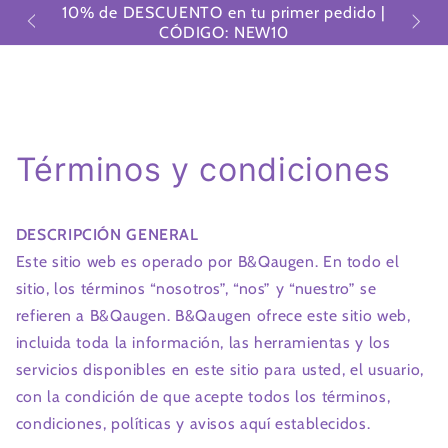
Carrito
10% de DESCUENTO en tu primer pedido |
IR AL
países
CONTENIDO
CÓDIGO: NEW10
Términos y condiciones
DESCRIPCIÓN GENERAL
Este sitio web es operado por B&Qaugen. En todo el
sitio, los términos “nosotros”, “nos” y “nuestro” se
refieren a B&Qaugen. B&Qaugen ofrece este sitio web,
incluida toda la información, las herramientas y los
servicios disponibles en este sitio para usted, el usuario,
con la condición de que acepte todos los términos,
condiciones, políticas y avisos aquí establecidos.